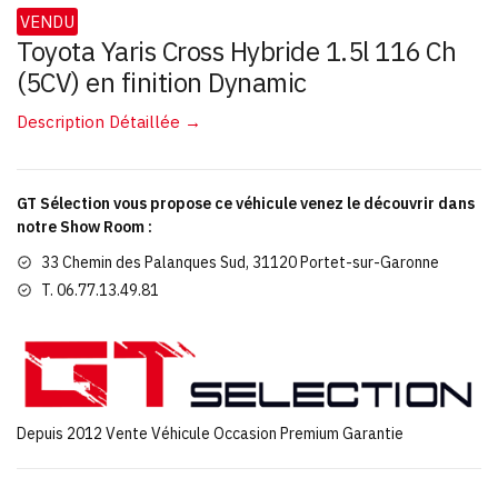
VENDU
Toyota Yaris Cross Hybride 1.5l 116 Ch
(5CV) en finition Dynamic
Description Détaillée →
GT Sélection vous propose ce véhicule venez le découvrir dans
notre Show Room :
33 Chemin des Palanques Sud, 31120 Portet-sur-Garonne
T. 06.77.13.49.81
Depuis 2012 Vente Véhicule Occasion Premium Garantie