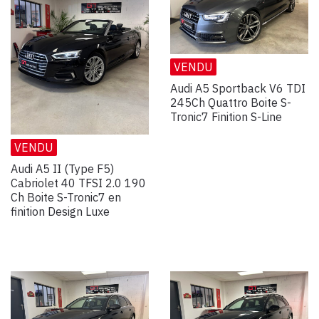
VENDU
Audi A5 Sportback V6 TDI
245Ch Quattro Boite S-
Tronic7 Finition S-Line
VENDU
Audi A5 II (Type F5)
Cabriolet 40 TFSI 2.0 190
Ch Boite S-Tronic7 en
finition Design Luxe