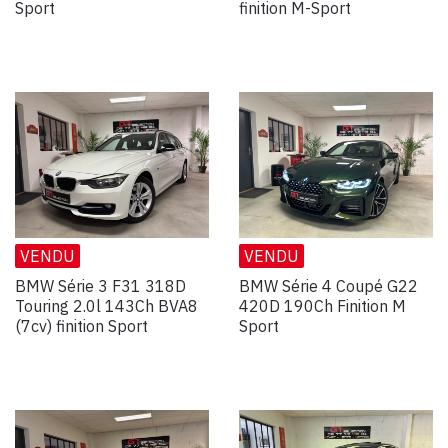
Sport
finition M-Sport
VENDU
VENDU
BMW Série 3 F31 318D
BMW Série 4 Coupé G22
Touring 2.0l 143Ch BVA8
420D 190Ch Finition M
(7cv) finition Sport
Sport