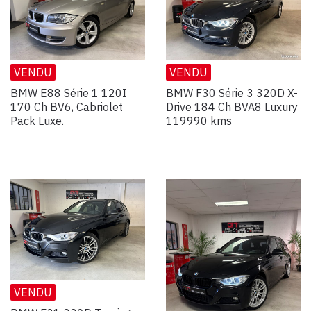
VENDU
VENDU
BMW E88 Série 1 120I
BMW F30 Série 3 320D X-
170 Ch BV6, Cabriolet
Drive 184 Ch BVA8 Luxury
Pack Luxe.
119990 kms
VENDU