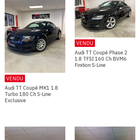
VENDU
Audi TT Coupé Phase 2
1.8 TFSI 160 Ch BVM6
Finition S-Line
VENDU
Audi TT Coupé MK1 1.8
Turbo 180 Ch S-Line
Exclusive