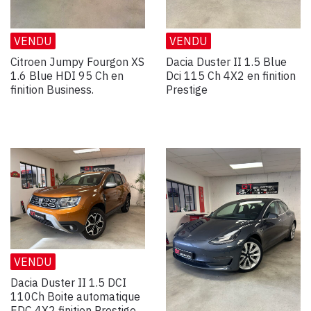
VENDU
VENDU
Citroen Jumpy Fourgon XS
Dacia Duster II 1.5 Blue
1.6 Blue HDI 95 Ch en
Dci 115 Ch 4X2 en finition
finition Business.
Prestige
VENDU
Dacia Duster II 1.5 DCI
110Ch Boite automatique
EDC 4X2 finition Prestige