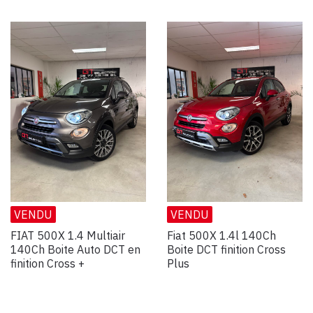
VENDU
VENDU
FIAT 500X 1.4 Multiair
Fiat 500X 1.4l 140Ch
140Ch Boite Auto DCT en
Boite DCT finition Cross
finition Cross +
Plus