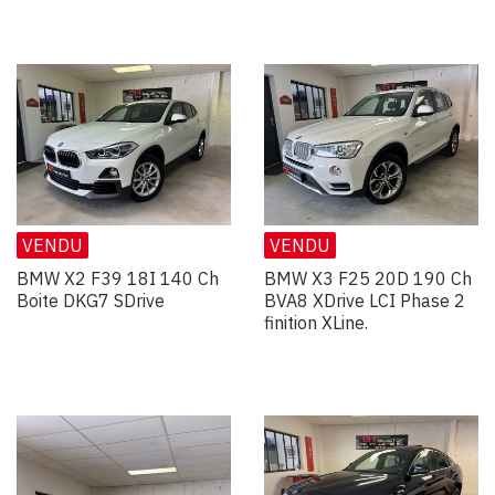
VENDU
VENDU
BMW X2 F39 18I 140 Ch
BMW X3 F25 20D 190 Ch
Boite DKG7 SDrive
BVA8 XDrive LCI Phase 2
finition XLine.