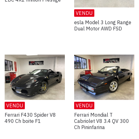
VENDU
esla Model 3 Long Range
Dual Motor AWD FSD
VENDU
VENDU
Ferrari F430 Spider V8
Ferrari Mondial T
490 Ch boite F1
Cabriolet V8 3.4 QV 300
Ch Pininfarina