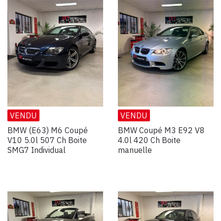
VENDU
VENDU
BMW (E63) M6 Coupé
BMW Coupé M3 E92 V8
V10 5.0l 507 Ch Boite
4.0l 420 Ch Boite
SMG7 Individual
manuelle