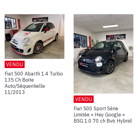
VENDU
Fiat 500 Abarth 1.4 Turbo
135 Ch Boite
Auto/Séquentielle
11/2013
VENDU
Fiat 500 Sport Série
Limitée « Hey Google »
BSG 1.0 70 ch Bv6 Hybrid