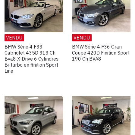
VENDU
VENDU
BMW Série 4 F33
BMW Série 4 F36 Gran
Cabriolet 435D 313 Ch
Coupé 420D Finition Sport
Bva8 X-Drive 6 Cylindres
190 Ch BVA8
Bi-turbo en finition Sport
Line