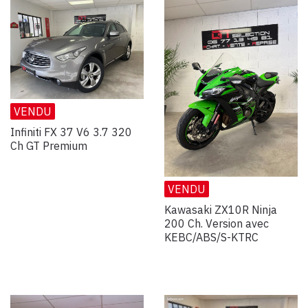
VENDU
Infiniti FX 37 V6 3.7 320
Ch GT Premium
VENDU
Kawasaki ZX10R Ninja
200 Ch. Version avec
KEBC/ABS/S-KTRC