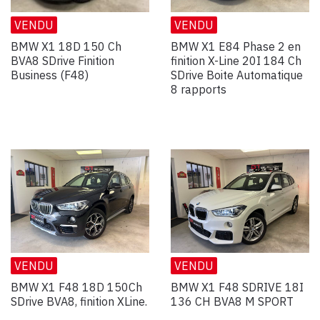
VENDU
VENDU
BMW X1 18D 150 Ch
BMW X1 E84 Phase 2 en
BVA8 SDrive Finition
finition X-Line 20I 184 Ch
Business (F48)
SDrive Boite Automatique
8 rapports
VENDU
VENDU
BMW X1 F48 18D 150Ch
BMW X1 F48 SDRIVE 18I
SDrive BVA8, finition XLine.
136 CH BVA8 M SPORT