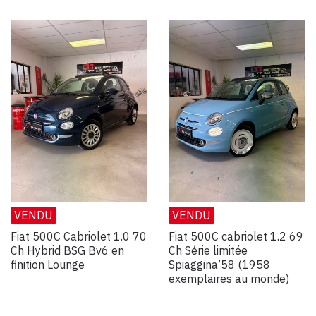
VENDU
VENDU
Fiat 500C Cabriolet 1.0 70
Fiat 500C cabriolet 1.2 69
Ch Hybrid BSG Bv6 en
Ch Série limitée
finition Lounge
Spiaggina’58 (1958
exemplaires au monde)