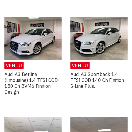
VENDU
VENDU
Audi A3 Berline
Audi A3 Sportback 1.4
(limousine) 1.4 TFSI COD
TFSI COD 140 Ch Finition
150 Ch BVM6 Finition
S-Line Plus.
Design