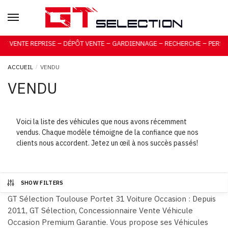
Skip to navigation
Skip to content
ERCHE – PERSONNALISÉE
ACCUEIL
/
VENDU
VENDU
Voici la liste des véhicules que nous avons récemment
vendus. Chaque modèle témoigne de la confiance que nos
clients nous accordent. Jetez un œil à nos succès passés!
SHOW FILTERS
GT Sélection Toulouse Portet 31 Voiture Occasion : Depuis
2011, GT Sélection, Concessionnaire Vente Véhicule
Occasion Premium Garantie. Vous propose ses Véhicules