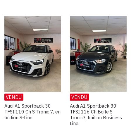
VENDU
VENDU
Audi A1 Sportback 30
Audi A1 Sportback 30
TFSI 110 Ch S-Tronic 7, en
TFSI 116 Ch Boite S-
finition S-Line
Tronic7, finition Business
Line.