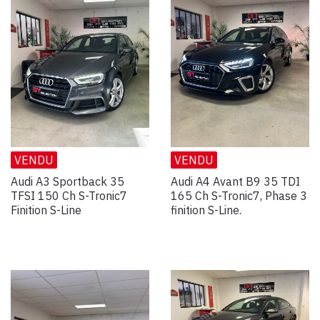
VENDU
VENDU
Audi A3 Sportback 35
Audi A4 Avant B9 35 TDI
TFSI 150 Ch S-Tronic7
165 Ch S-Tronic7, Phase 3
Finition S-Line
finition S-Line.