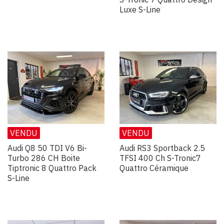
Luxe S-Line
VENDU
VENDU
Audi Q8 50 TDI V6 Bi-
Audi RS3 Sportback 2.5
Turbo 286 CH Boite
TFSI 400 Ch S-Tronic7
Tiptronic 8 Quattro Pack
Quattro Céramique
S-Line