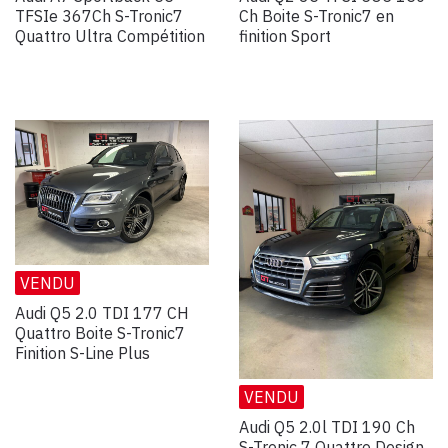
TFSIe 367Ch S-Tronic7
Ch Boite S-Tronic7 en
Quattro Ultra Compétition
finition Sport
VENDU
Audi Q5 2.0 TDI 177 CH
Quattro Boite S-Tronic7
Finition S-Line Plus
VENDU
Audi Q5 2.0l TDI 190 Ch
S-Tronic 7 Quattro Design