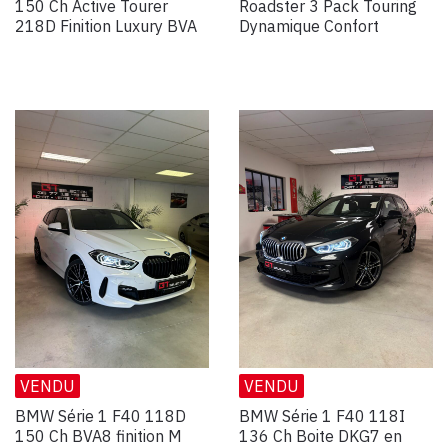
150 Ch Active Tourer
Roadster 3 Pack Touring
218D Finition Luxury BVA
Dynamique Confort
VENDU
VENDU
BMW Série 1 F40 118D
BMW Série 1 F40 118I
150 Ch BVA8 finition M
136 Ch Boite DKG7 en