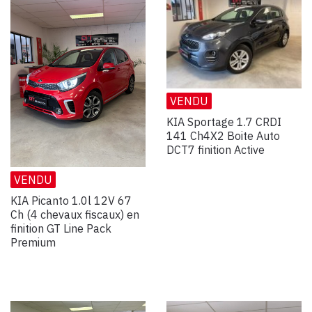
VENDU
KIA Sportage 1.7 CRDI
141 Ch4X2 Boite Auto
DCT7 finition Active
VENDU
KIA Picanto 1.0l 12V 67
Ch (4 chevaux fiscaux) en
finition GT Line Pack
Premium