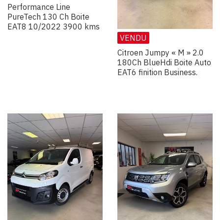
Performance Line
PureTech 130 Ch Boite
EAT8 10/2022 3900 kms
VENDU
Citroen Jumpy « M » 2.0
180Ch BlueHdi Boite Auto
EAT6 finition Business.