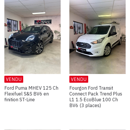
VENDU
VENDU
Ford Puma MHEV 125 Ch
Fourgon Ford Transit
Flexifuel S&S BV6 en
Connect Pack Trend Plus
finition ST-Line
L1 1.5 EcoBlue 100 Ch
BV6 (3 places)