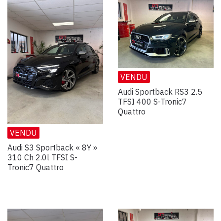
VENDU
Audi Sportback RS3 2.5
TFSI 400 S-Tronic7
Quattro
VENDU
Audi S3 Sportback « 8Y »
310 Ch 2.0l TFSI S-
Tronic7 Quattro