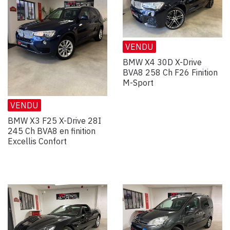
VENDU
BMW X4 30D X-Drive
BVA8 258 Ch F26 Finition
M-Sport
VENDU
BMW X3 F25 X-Drive 28I
245 Ch BVA8 en finition
Excellis Confort