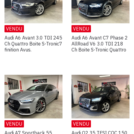
VENDU
VENDU
Audi A6 Avant 3.0 TDI 245
Audi A6 Avant C7 Phase 2
Ch Quattro Boite S-Tronic7
AllRoad V6 3.0 TDI 218
finition Avus.
Ch Boite S-Tronic Quattro
VENDU
VENDU
Audi A7 Sportback 55
Audi Q2 35 TFSI COC 150