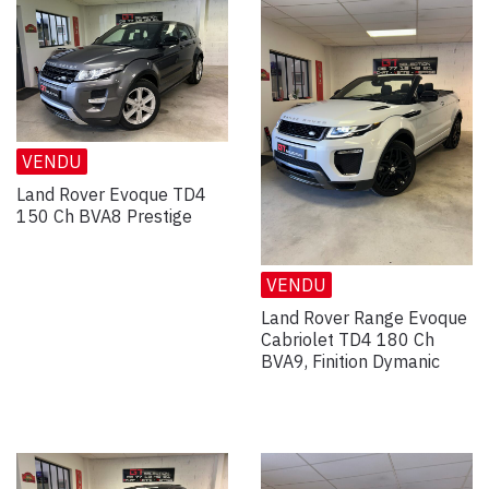
VENDU
Land Rover Evoque TD4
150 Ch BVA8 Prestige
VENDU
Land Rover Range Evoque
Cabriolet TD4 180 Ch
BVA9, Finition Dymanic