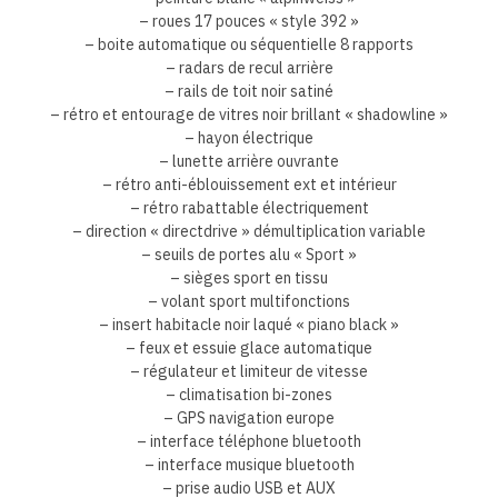
– roues 17 pouces « style 392 »
– boite automatique ou séquentielle 8 rapports
– radars de recul arrière
– rails de toit noir satiné
– rétro et entourage de vitres noir brillant « shadowline »
– hayon électrique
– lunette arrière ouvrante
– rétro anti-éblouissement ext et intérieur
– rétro rabattable électriquement
– direction « directdrive » démultiplication variable
– seuils de portes alu « Sport »
– sièges sport en tissu
– volant sport multifonctions
– insert habitacle noir laqué « piano black »
– feux et essuie glace automatique
– régulateur et limiteur de vitesse
– climatisation bi-zones
– GPS navigation europe
– interface téléphone bluetooth
– interface musique bluetooth
– prise audio USB et AUX