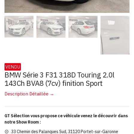
VENDU
BMW Série 3 F31 318D Touring 2.0l
143Ch BVA8 (7cv) finition Sport
Description Détaillée →
GT Sélection vous propose ce véhicule venez le découvrir dans
notre Show Room :
33 Chemin des Palanques Sud, 31120 Portet-sur-Garonne