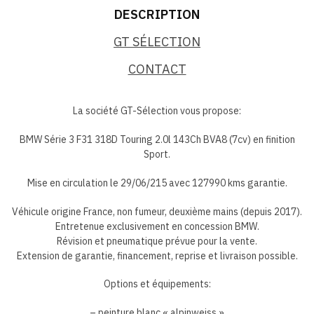
DESCRIPTION
GT SÉLECTION
CONTACT
La société GT-Sélection vous propose:
BMW Série 3 F31 318D Touring 2.0l 143Ch BVA8 (7cv) en finition
Sport.
Mise en circulation le 29/06/215 avec 127990 kms garantie.
Véhicule origine France, non fumeur, deuxième mains (depuis 2017).
Entretenue exclusivement en concession BMW.
Révision et pneumatique prévue pour la vente.
Extension de garantie, financement, reprise et livraison possible.
Options et équipements:
– peinture blanc « alpinweiss »