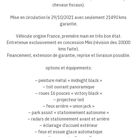
chevaux fiscaux).
Mise en circulation le 29/10/2021 avec seulement 21490 kms
garantie.
Véhicule origine France, première main en très bon état.
Entretenue exclusivement en concession Mini (révision des 20000
kms faite).
Financement, extension de garantie, reprise et livraison possible.
options et équipements:
– peinture métal « midnight black »
– toit ouvrant panoramique
– roues 16 pouces « victory black »
– projecteur led
– feux arrière « union jack »
– park assist « stationnement autonome »
– radars de stationnement avant et arrière
– éclairage d’accueil extérieur
– feux et essuie glace automatique