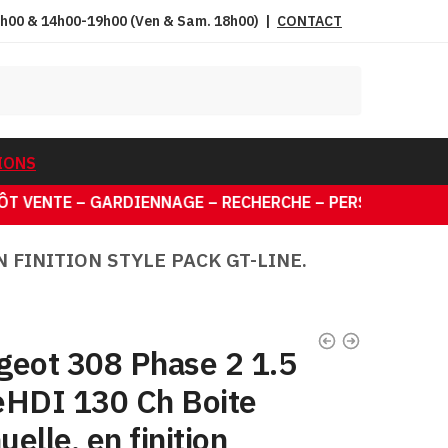
h00 & 14h00-19h00 (Ven & Sam. 18h00)
|
CONTACT
IONS
E – PERSONNALISÉE
 FINITION STYLE PACK GT-LINE.
geot 308 Phase 2 1.5
eHDI 130 Ch Boite
elle, en finition