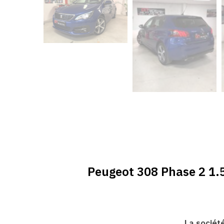
Peugeot 308 Phase 2 1.5
La sociét