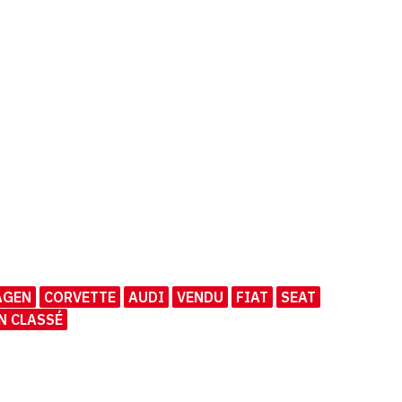
AGEN
CORVETTE
AUDI
VENDU
FIAT
SEAT
N CLASSÉ