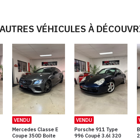
'AUTRES VÉHICULES À DÉCOUVR
VENDU
VENDU
Mercedes Classe E
Porsche 911 Type
B
Coupe 350D Boite
996 Coupé 3.6l 320
2