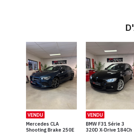
D
VENDU
VENDU
Mercedes CLA
BMW F31 Série 3
Shooting Brake 250E
320D X-Drive 184Ch