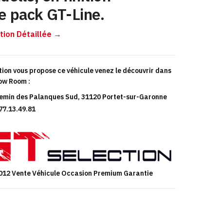
e pack GT-Line.
tion Détaillée →
tion vous propose ce véhicule venez le découvrir dans
ow Room :
emin des Palanques Sud, 31120 Portet-sur-Garonne
.77.13.49.81
012 Vente Véhicule Occasion Premium Garantie