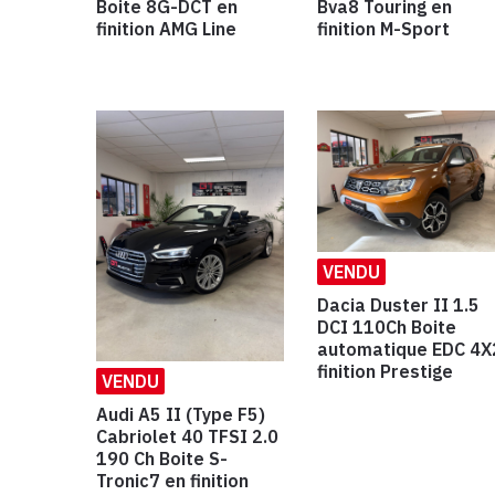
Boite 8G-DCT en
Bva8 Touring en
finition AMG Line
finition M-Sport
VENDU
Dacia Duster II 1.5
DCI 110Ch Boite
automatique EDC 4X
finition Prestige
VENDU
Audi A5 II (Type F5)
Cabriolet 40 TFSI 2.0
190 Ch Boite S-
Tronic7 en finition