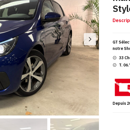
Styl
Descrip
GT Sélec
notre Sh
33 Ch
T. 06
Depuis 2