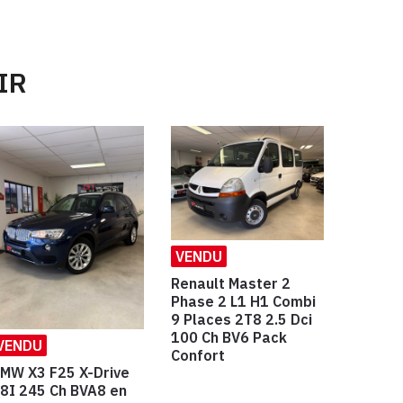
IR
VENDU
Renault Master 2
Phase 2 L1 H1 Combi
9 Places 2T8 2.5 Dci
100 Ch BV6 Pack
VENDU
Confort
MW X3 F25 X-Drive
8I 245 Ch BVA8 en