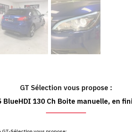
GT Sélection vous propose :
 BlueHDI 130 Ch Boite manuelle, en fini
é GT-Sélection vous propose: