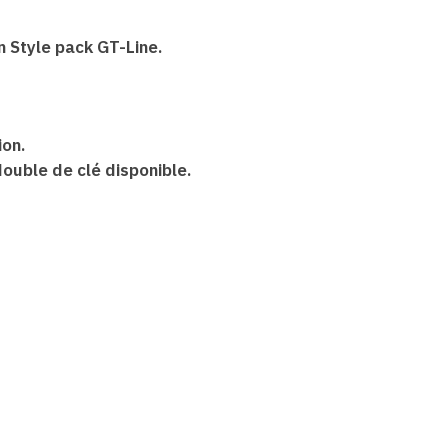
n Style pack GT-Line.
ion.
double de clé disponible.