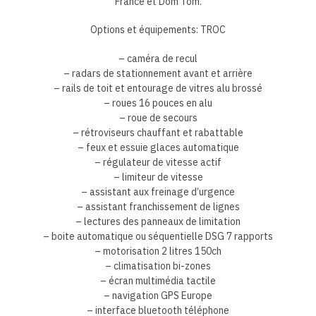
France et Dom Tom.
Options et équipements: TROC
– caméra de recul
– radars de stationnement avant et arrière
– rails de toit et entourage de vitres alu brossé
– roues 16 pouces en alu
– roue de secours
– rétroviseurs chauffant et rabattable
– feux et essuie glaces automatique
– régulateur de vitesse actif
– limiteur de vitesse
– assistant aux freinage d’urgence
– assistant franchissement de lignes
– lectures des panneaux de limitation
– boite automatique ou séquentielle DSG 7 rapports
– motorisation 2 litres 150ch
– climatisation bi-zones
– écran multimédia tactile
– navigation GPS Europe
– interface bluetooth téléphone