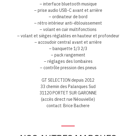
– interface bluetooth musique
– prise audio USB-C avant et arrière
– ordinateur de bord
– rétro intérieur anti-éblouissement
– volant en cuir multifonctions
– volant et sièges réglables en hauteur et profondeur
– accoudoir central avant et arrière
– banquette 1/3 2/3
– pack rangement
– réglages des lombaires
– contrôle pression des pneus
GT SELECTION depuis 2012
33 chemin des Palanques Sud
31120 PORTET SUR GARONNE
(accès direct rue Néouvielle)
contact: Brice Bachere