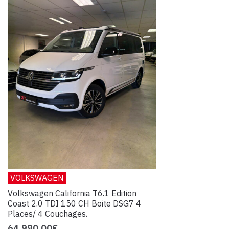
VOLKSWAGEN
Volkswagen California T6.1 Edition
Coast 2.0 TDI 150 CH Boite DSG7 4
Places/ 4 Couchages.
64,990.00
€