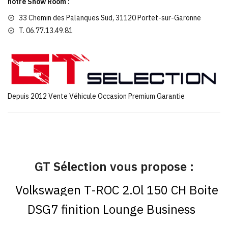
notre Show Room :
33 Chemin des Palanques Sud, 31120 Portet-sur-Garonne
T. 06.77.13.49.81
Depuis 2012 Vente Véhicule Occasion Premium Garantie
GT Sélection vous propose :
Volkswagen T-ROC 2.Ol 150 CH Boite
DSG7 finition Lounge Business